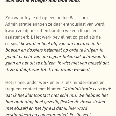
over wat ik vroeger nou leuk vond.
”
Zo kwam Joyce uit op een online Basiscursus
Administratie en toen ze daar enthousiast van werd,
kwam ze bij ons uit en hadden we een financieel
assistent erbij. Het werk beviel net zo goed als de
cursus. “
Ik word er heel blij van om facturen in te
boeken en dossiers helemaal op orde te krijgen. Ik
geniet er echt van om ergens helemaal achteraan te
gaan en het uit te pluizen. Ik wist niet van mezelf dat
ik zo ordelijk was tot ik hier kwam werken.
”
Het is heel ander werk en er is iets minder direct en
frequent contact met klanten. “
Administratie is zo leuk
dat ik het klantcontact niet echt mis. We hebben het
hier onderling heel gezellig (lekker de draak steken
met elkaar) en het fijne is dat ik hier word
gestimuleerd en aangemoedigd. Er zijn veel