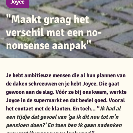
Joyce
"Maakt graag het
verschil met een no-
nonsense aanpak"
Joyce
Je hebt ambitieuze mensen die al hun plannen van
de daken schreeuwen en je hebt Joyce. Die gaat
gewoon aan de slag. Vóór ze bij ons kwam, werkte
Joyce in de supermarkt en dat beviel goed. Vooral
het contact met de klanten. En toch… “
Ik had al
een tijdje dat gevoel van ‘ga ik dit nou tot m’n
pensioen doen?’ En toen ben ik gaan nadenken