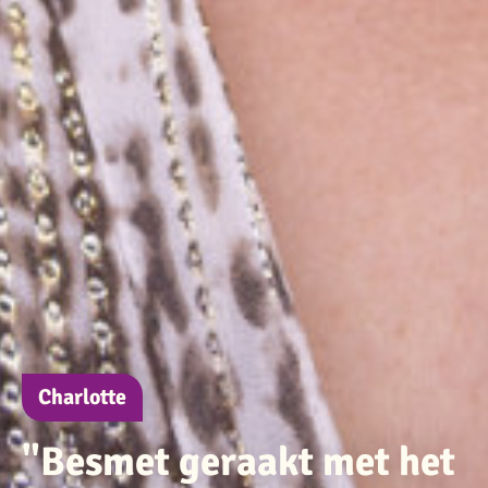
Charlotte
"Besmet geraakt met het