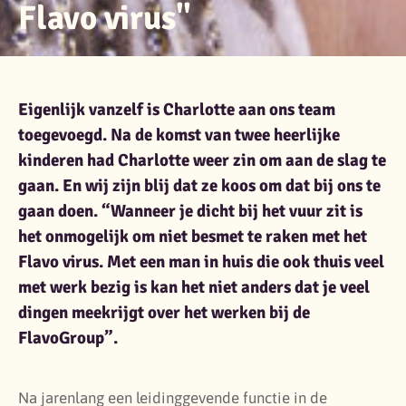
Flavo virus"
Charlotte
Eigenlijk vanzelf is Charlotte aan ons team
toegevoegd. Na de komst van twee heerlijke
kinderen had Charlotte weer zin om aan de slag te
gaan. En wij zijn blij dat ze koos om dat bij ons te
gaan doen. “Wanneer je dicht bij het vuur zit is
het onmogelijk om niet besmet te raken met het
Flavo virus. Met een man in huis die ook thuis veel
met werk bezig is kan het niet anders dat je veel
dingen meekrijgt over het werken bij de
FlavoGroup”.
Na jarenlang een leidinggevende functie in de